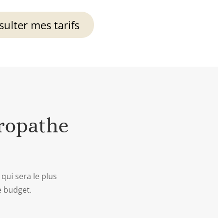
ulter mes tarifs
ropathe
qui sera le plus
e budget.