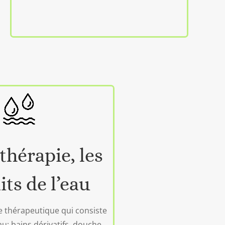
thérapie, les
its de l’eau
 thérapeutique qui consiste
au: bains dérivatifs, douche