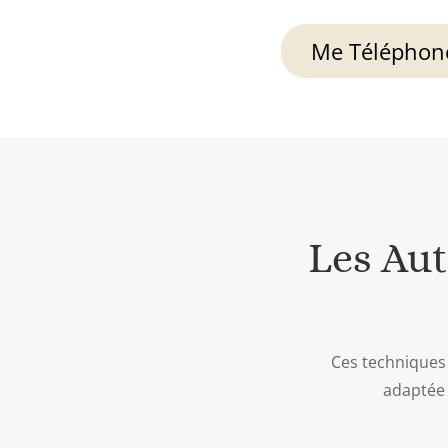
Me Téléphon
Les Au
Ces techniques 
adaptée 