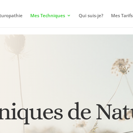
 prise de rendez-vous pour les Naturopathes
turopathie
Mes Techniques
Qui suis-je?
Mes Tarifs
niques de Na