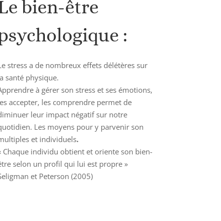
Le bien-être
psychologique :
Le stress a de nombreux effets délétères sur
la santé physique.
Apprendre à gérer son stress et ses émotions,
les accepter, les comprendre permet de
diminuer leur impact négatif sur notre
quotidien. Les moyens pour y parvenir son
multiples et individuels
.
« Chaque individu obtient et oriente son bien-
être selon un profil qui lui est propre »
Seligman et Peterson (2005)